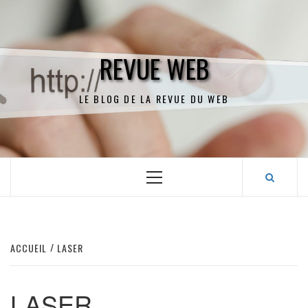
Aller
au
contenu
REVUE WEB
LE BLOG DE LA REVUE DU WEB
Menu
principal
ACCUEIL
LASER
LASER